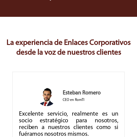
La experiencia de Enlaces Corporativos
desde la voz de nuestros clientes
Roger Sherman
Director General Ecocentro Solar SA de CV
La gente de Enlaces Corporativos
n
siempre está disponible para
,
apoyarnos, recibir correo, paquetes y
i
atender clientes en los momentos que
nuestro equipo está fuera de la oficina.