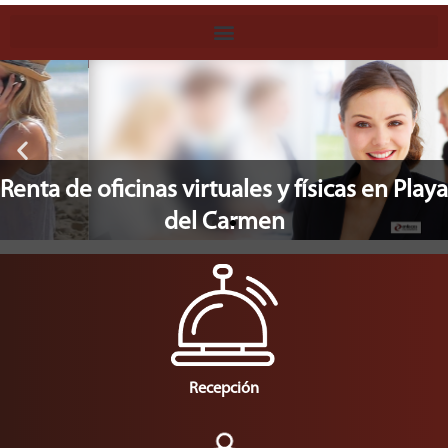
Renta de Oficinas físicas
¿Necesitas ahorrar en oficinas?
Renta de oficinas virtuales y físicas en Playa
del Carmen
Conoce nuestros planes
Recepción