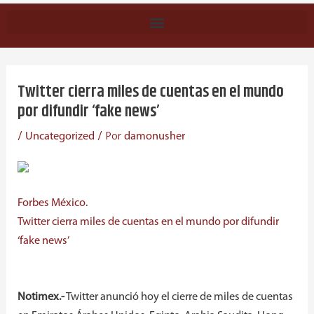
Navegación
de
Twitter cierra miles de cuentas en el mundo
entradas
por difundir ‘fake news’
/
/ Por
Uncategorized
damonusher
Forbes México
.
Twitter cierra miles de cuentas en el mundo por difundir
‘fake news’
Notimex.-
Twitter anunció hoy el cierre de miles de cuentas