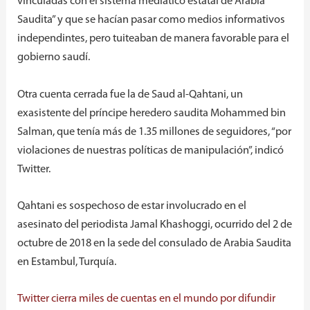
vinculadas con el sistema mediático estatal de Arabia
Saudita” y que se hacían pasar como medios informativos
independintes, pero tuiteaban de manera favorable para el
gobierno saudí.
Otra cuenta cerrada fue la de Saud al-Qahtani, un
exasistente del príncipe heredero saudita Mohammed bin
Salman, que tenía más de 1.35 millones de seguidores, “por
violaciones de nuestras políticas de manipulación”, indicó
Twitter.
Qahtani es sospechoso de estar involucrado en el
asesinato del periodista Jamal Khashoggi, ocurrido del 2 de
octubre de 2018 en la sede del consulado de Arabia Saudita
en Estambul, Turquía.
Twitter cierra miles de cuentas en el mundo por difundir