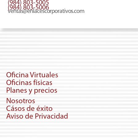
(984) 803-5005
(984) 803-5006
ventas@enlacescorporativos.com
Oficina Virtuales
Oficinas físicas
Planes y precios
Nosotros
Cásos de éxito
Aviso de Privacidad