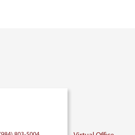
(984) 803-5004