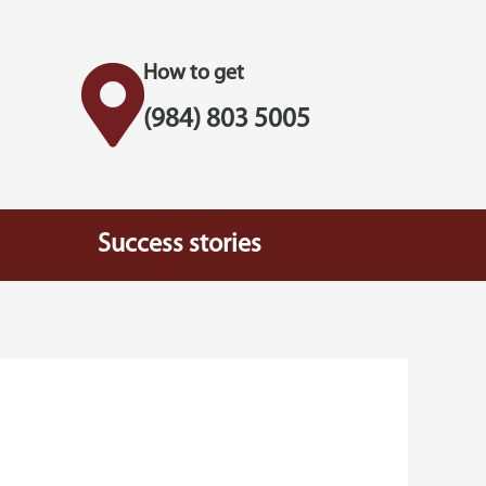
How to get
(984) 803 5005
Success stories