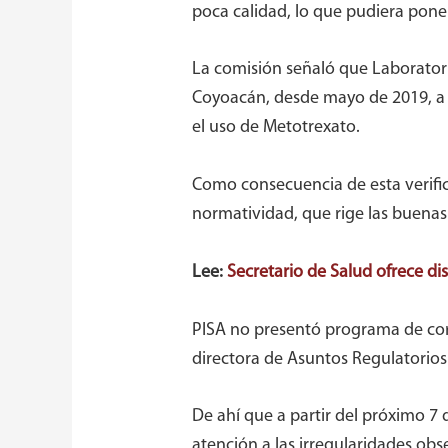
poca calidad, lo que pudiera poner
La comisión señaló que Laboratorio
Coyoacán, desde mayo de 2019, a p
el uso de Metotrexato.
Como consecuencia de esta verific
normatividad, que rige las buenas
Lee:
Secretario de Salud ofrece di
PISA no presentó programa de corr
directora de Asuntos Regulatorios 
De ahí que a partir del próximo 7 
atención a las irregularidades obs