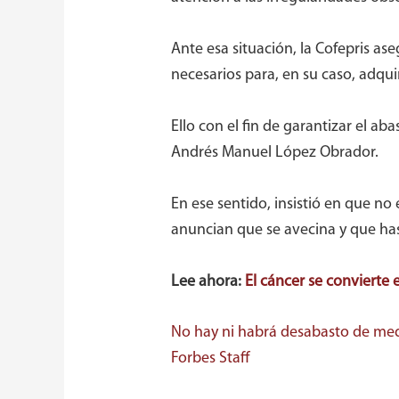
Ante esa situación, la Cofepris as
necesarios para, en su caso, adqui
Ello con el fin de garantizar el ab
Andrés Manuel López Obrador.
En ese sentido, insistió en que n
anuncian que se avecina y que has
Lee ahora:
El cáncer se convierte 
No hay ni habrá desabasto de medi
Forbes Staff