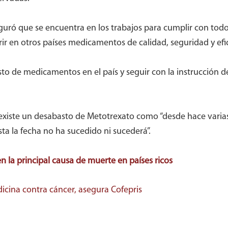
eguró que se encuentra en los trabajos para cumplir con tod
rir en otros países medicamentos de calidad, seguridad y efi
asto de medicamentos en el país y seguir con la instrucción d
o existe un desabasto de Metotrexato como “desde hace vari
ta la fecha no ha sucedido ni sucederá”.
en la principal causa de muerte en países ricos
cina contra cáncer, asegura Cofepris