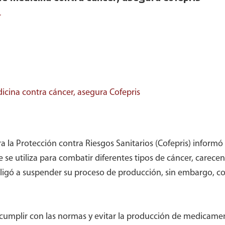
r
cina contra cáncer, asegura Cofepris
 la Protección contra Riesgos Sanitarios (Cofepris) informó
e utiliza para combatir diferentes tipos de cáncer, carecen
obligó a suspender su proceso de producción, sin embargo, c
a cumplir con las normas y evitar la producción de medicamen