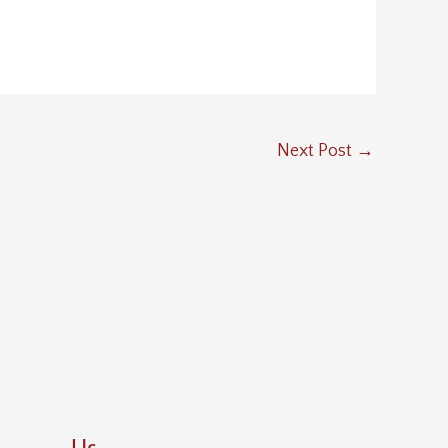
Next Post
→