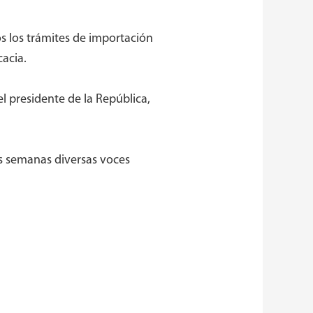
os los trámites de importación
cacia.
el presidente de la República,
as semanas diversas voces