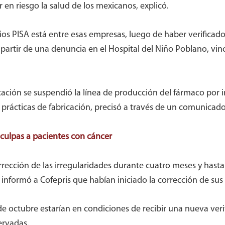
 en riesgo la salud de los mexicanos, explicó.
s PISA está entre esas empresas, luego de haber verificado 
artir de una denuncia en el Hospital del Niño Poblano, vin
ación se suspendió la línea de producción del fármaco por 
 prácticas de fabricación, precisó a través de un comunicado
sculpas a pacientes con cáncer
ección de las irregularidades durante cuatro meses y hasta
informó a Cofepris que habían iniciado la corrección de sus
de octubre estarían en condiciones de recibir una nueva veri
ervadas.