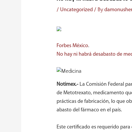
/
/ By
Uncategorized
damonushe
Forbes México
.
No hay ni habrá desabasto de medi
Notimex.-
La Comisión Federal para
de Metotrexato, medicamento que s
prácticas de fabricación, lo que 
abasto del fármaco en el país.
Este certificado es requerido par