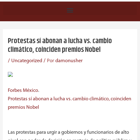
Navegación
de
Protestas sí abonan a lucha vs. cambio
entradas
climático, coinciden premios Nobel
/
/ Por
Uncategorized
damonusher
Forbes México
.
Protestas sí abonan a lucha vs. cambio climático, coinciden
premios Nobel
Las protestas para urgir a gobiernos y funcionarios de alto